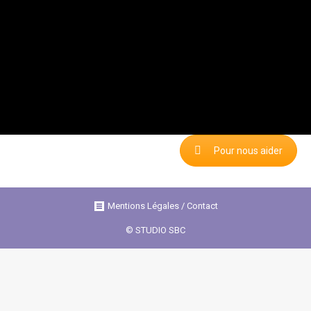
Pour nous aider
Mentions Légales / Contact
© STUDIO SBC